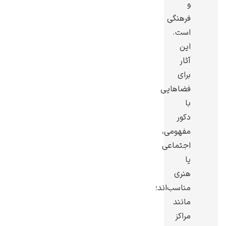
و
فرهنگی
است.
این
آثار
یوهانس فرمیر
برای
پرفروش‌ترین
فضاهایی
تابلوها
با
دکور
مفهومی،
اجتماعی
یا
هنری
مناسب‌اند؛
مانند
مراکز