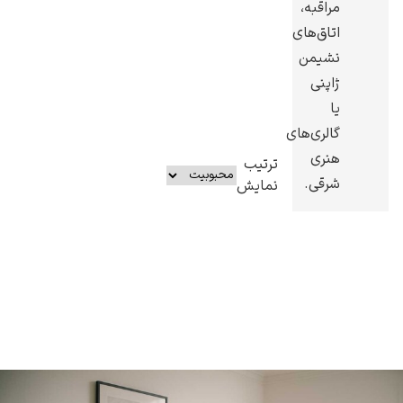
مراقبه،
اتاق‌های
نشیمن
ژاپنی
یا
گالری‌های
هنری
ترتیب
شرقی.
نمایش