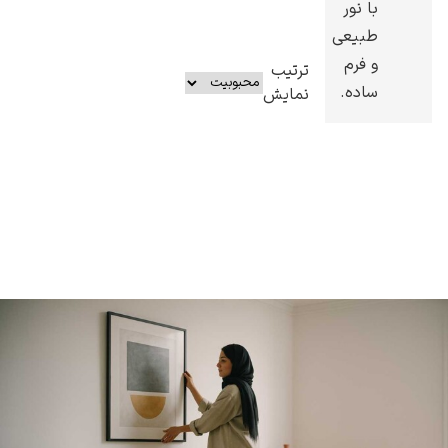
با نور
طبیعی
و فرم
ترتیب
ساده.
نمایش