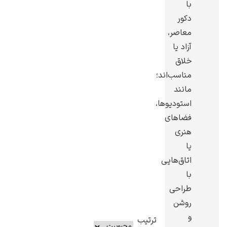
با
دکور
معاصر،
آزاد یا
خلاق
یوهانس فرمیر
مناسب‌اند؛
پرفروش‌ترین
مانند
تابلوها
استودیوها،
فضاهای
هنری
یا
اتاق‌هایی
با
طراحی
روشن
و
ترتیب