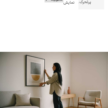
پرتحرک.
نمایش