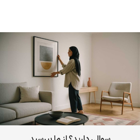
سوالی دارید؟ از ما بپرسید