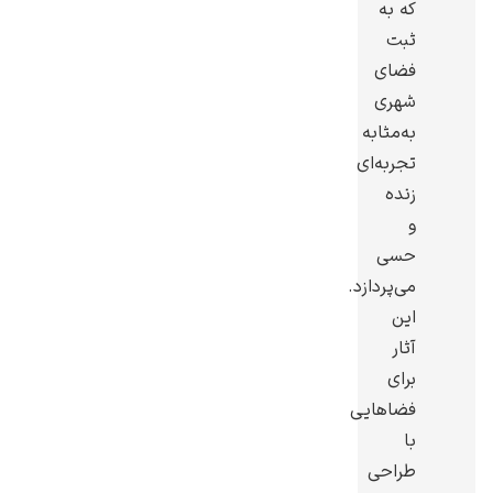
که به
ثبت
فضای
شهری
به‌مثابه
یوهانس فرمیر
تجربه‌ای
پرفروش‌ترین
زنده
تابلوها
و
حسی
می‌پردازد.
این
آثار
برای
فضاهایی
با
طراحی