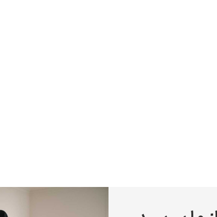
پیر آگوست رنوآر
پل سزان
یوهانس فرمیر
پرفروش‌ترین تابلوها