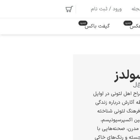
جله
ورود / ثبت نام
 عکس
گیفت باکس
ولدز
J
ح اهل لتونی در اوایل
ه آثارش درباره زندگی
فرهنگ لتونی شناخته
بین اکسپرسیونیسم،
مدرن، صحنه‌هایی با
سته و رنگ‌های خاکی