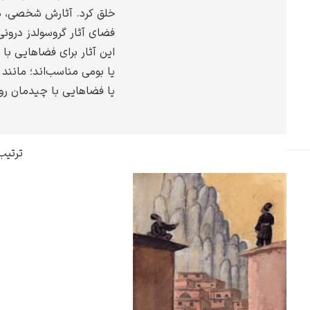
خلق کرد. آثارش شخصی، مل
گوستاو کلیمت
فضای آثار گروسولدز درون
این آثار برای فضاهایی با
یا بومی مناسب‌اند؛ مانند 
یا فضاهایی با چیدمان روش
ادوارد مونک
ترتیب
کامی پیسارو
ادوارد هاپر