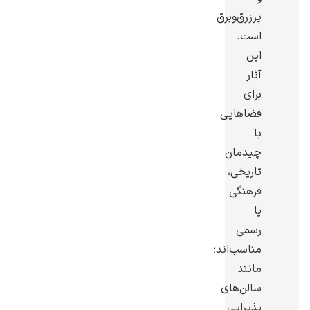
پرزرق‌وبرق
است.
این
آثار
برای
فضاهایی
با
چیدمان
تاریخی،
فرهنگی
یا
رسمی
مناسب‌اند؛
مانند
سالن‌های
پذیرایی