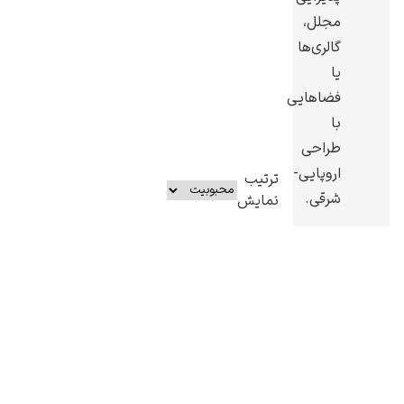
مجلل،
گالری‌ها
یا
فضاهایی
با
طراحی
اروپایی-
ترتیب
شرقی.
نمایش