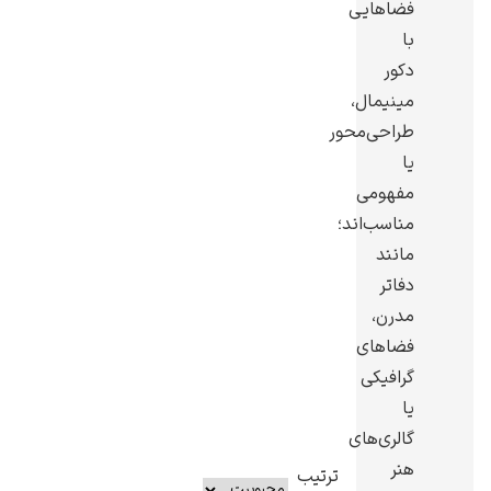
فضاهایی
با
دکور
مینیمال،
طراحی‌محور
یوهانس فرمیر
یا
پرفروش‌ترین
مفهومی
تابلوها
مناسب‌اند؛
مانند
دفاتر
مدرن،
فضاهای
گرافیکی
یا
گالری‌های
هنر
ترتیب