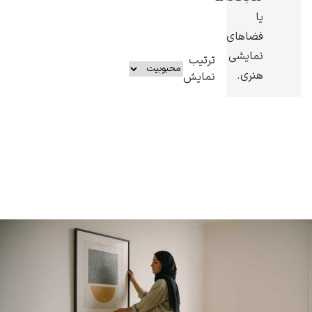
یا
فضاهای
نمایشی
ترتیب
هنری.
نمایش