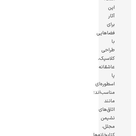
این
آثار
برای
فضاهایی
یوهانس فرمیر
با
طراحی
پرفروش‌ترین
تابلوها
کلاسیک،
عاشقانه
یا
اسطوره‌ای
مناسب‌اند؛
مانند
اتاق‌های
نشیمن
مجلل،
کتابخانه‌ها