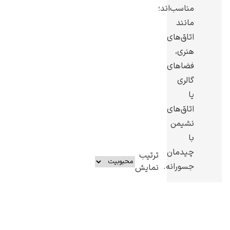
مناسب‌اند؛
مانند
اتاق‌های
هنری،
یوهانس فرمیر
فضاهای
گالری
پرفروش‌ترین
تابلوها
یا
اتاق‌های
نشیمن
با
چیدمان
ترتیب
جسورانه.
نمایش