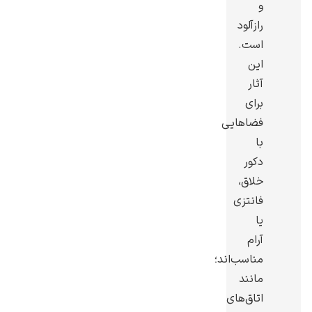
و
رازآلود
است.
این
آثار
یوهانس فرمیر
برای
پرفروش‌ترین
فضاهایی
تابلوها
با
دکور
خلاق،
فانتزی
یا
آرام
مناسب‌اند؛
مانند
اتاق‌های