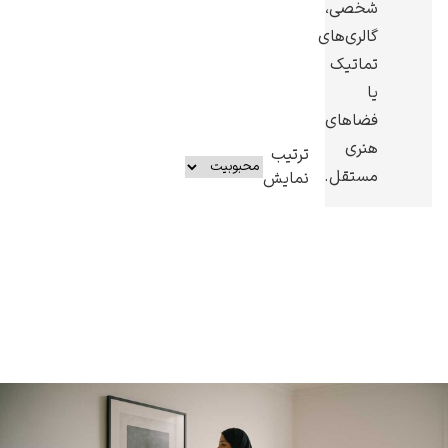
شخصی،
گالری‌های
تماتیک
یا
فضاهای
هنری
ترتیب
مستقل.
نمایش