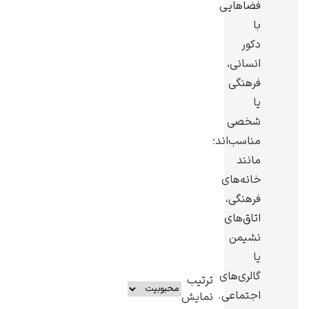
فضاهایی
با
دکور
انسانی،
فرهنگی
یوهانس فرمیر
یا
پرفروش‌ترین
شخصی
تابلوها
مناسب‌اند؛
مانند
خانه‌های
فرهنگی،
اتاق‌های
نشیمن
یا
گالری‌های
ترتیب
اجتماعی.
نمایش