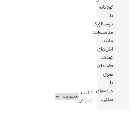
کودکانه
یا
نوستالژیک
مناسب‌اند؛
یوهانس فرمیر
مانند
اتاق‌های
پرفروش‌ترین
تابلوها
کودک،
فضاهای
هنری
یا
خانه‌های
ترتیب
سنتی.
نمایش