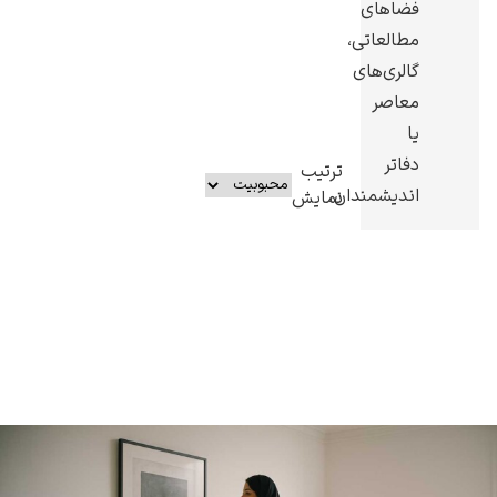
فضاهای
مطالعاتی،
گالری‌های
معاصر
یا
یوهانس فرمیر
دفاتر
ترتیب
پرفروش‌ترین
اندیشمندان.
نمایش
تابلوها