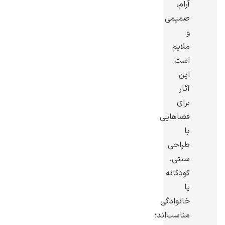
آرام،
صمیمی
و
ملایم
است.
یوهانس فرمیر
این
پرفروش‌ترین
آثار
تابلوها
برای
فضاهایی
با
طراحی
سنتی،
کودکانه
یا
خانوادگی
مناسب‌اند؛