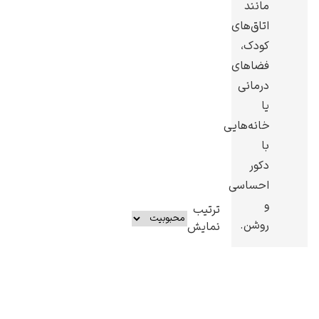
مانند
اتاق‌های
کودک،
فضاهای
درمانی
یا
خانه‌هایی
با
دکور
احساسی
و
ترتیب
روشن.
نمایش