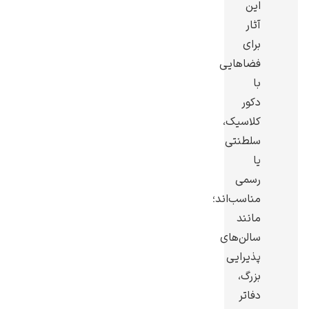
این
آثار
برای
فضاهایی
با
یوهانس فرمیر
دکور
پرفروش‌ترین
کلاسیک،
تابلوها
سلطنتی
یا
رسمی
مناسب‌اند؛
مانند
سالن‌های
پذیرایی
بزرگ،
دفاتر