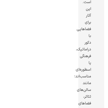
است.
این
آثار
برای
فضاهایی
یوهانس فرمیر
با
پرفروش‌ترین
دکور
تابلوها
دراماتیک،
فرهنگی
یا
اسطوره‌ای
مناسب‌اند؛
مانند
سالن‌های
تئاتر،
فضاهای