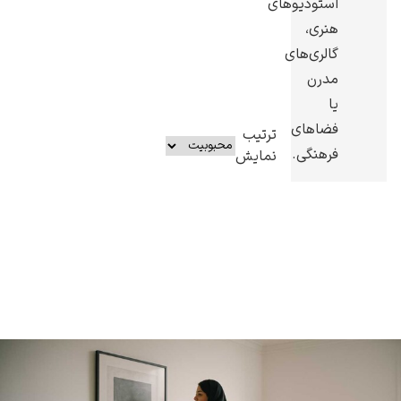
استودیوهای
هنری،
گالری‌های
مدرن
یا
فضاهای
ترتیب
فرهنگی.
نمایش