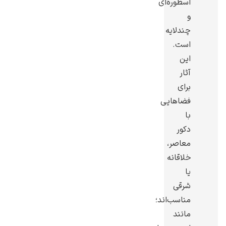
اسطوره‌ای
و
چندلایه
است.
این
یوهانس فرمیر
آثار
پرفروش‌ترین
برای
تابلوها
فضاهایی
با
دکور
معاصر،
خلاقانه
یا
شرقی
مناسب‌اند؛
مانند