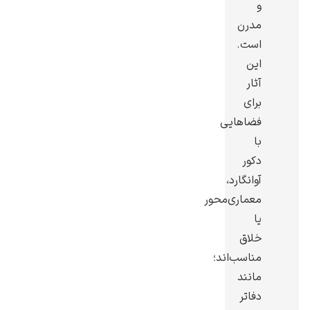
و
مدرن
است.
این
آثار
یوهانس فرمیر
برای
پرفروش‌ترین
فضاهایی
تابلوها
با
دکور
آوانگارد،
معماری‌محور
یا
خلاق
مناسب‌اند؛
مانند
دفاتر