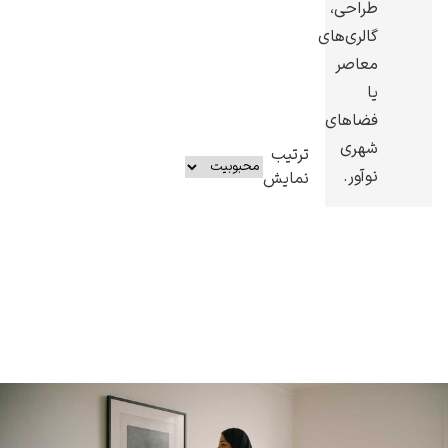
طراحی،
گالری‌های
معاصر
یا
فضاهای
شهری
ترتیب
نوآور.
نمایش