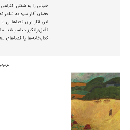
خیالی را به شکلی انتزاعی 
گوستاو کلیمت
فضای آثار سروزیه شاعران
این آثار برای فضاهایی با
تأمل‌برانگیز مناسب‌اند؛ ما
کتابخانه‌ها یا فضاهای مع
ادوارد مونک
ترتیب
کامی پیسارو
ادوارد هاپر