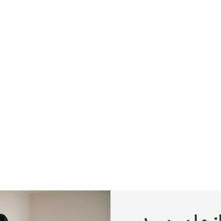
پیر آگوست رنوآر
پل سزان
یوهانس فرمیر
پرفروش‌ترین تابلوها