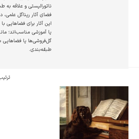
ناتورالیستی و علاقه به طب
گوستاو کلیمت
فضای آثار ریناگل علمی، د
این آثار برای فضاهایی با 
یا آموزشی مناسب‌اند؛ مانن
گل‌فروشی‌ها یا فضاهایی 
طبقه‌بندی.
ادوارد مونک
ترتیب
کامی پیسارو
ادوارد هاپر