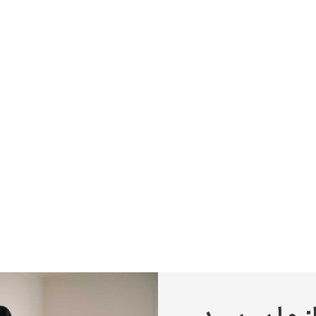
پیر آگوست رنوآر
پل سزان
یوهانس فرمیر
پرفروش‌ترین تابلوها