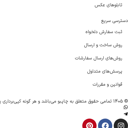
تابلوهای عکس
دسترسی سریع
ثبت سفارش دلخواه
روش ساخت و ارسال
روش‌های ارسال سفارشات
پرسش‌های متداول
قوانین و مقررات
© 1405 تمامی حقوق متعلق به
چاپبو
می‌باشد و هر گونه کپی‌برداری پ