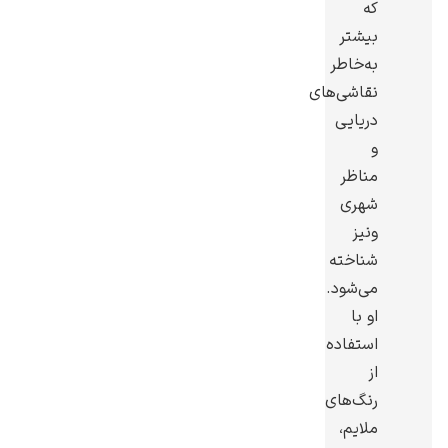
که
بیشتر
به‌خاطر
نقاشی‌های
دریایی
گوستاو کلیمت
و
مناظر
شهری
ونیز
شناخته
ادوارد مونک
می‌شود.
او با
استفاده
از
رنگ‌های
ملایم،
کامی پیسارو