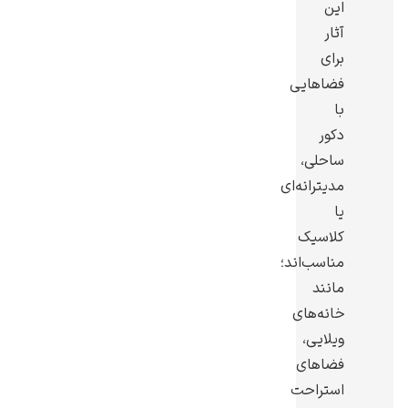
این
آثار
برای
فضاهایی
با
یوهانس فرمیر
دکور
پرفروش‌ترین
ساحلی،
تابلوها
مدیترانه‌ای
یا
کلاسیک
مناسب‌اند؛
مانند
خانه‌های
ویلایی،
فضاهای
استراحت