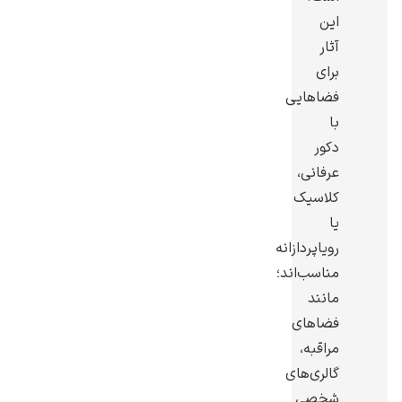
این
آثار
برای
فضاهایی
یوهانس فرمیر
با
دکور
پرفروش‌ترین
تابلوها
عرفانی،
کلاسیک
یا
رویاپردازانه
مناسب‌اند؛
مانند
فضاهای
مراقبه،
گالری‌های
شخصی