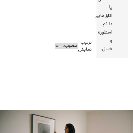
یا
اتاق‌هایی
با تم
اسطوره
و
ترتیب
خیال.
نمایش