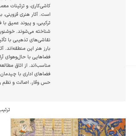
کاشی‌کاری، و تزئینات مع
گوستاو کلیمت
است. آثار هنری قزوینی، به
ترکیبى، و پیوند عمیق با ف
شناخته می‌شوند. خوشنوی
نقاشی‌های تذهیبی با تأثیر
بارز هنر این منطقه‌اند. آث
ادوارد مونک
فضاهایی با حال‌وهوای آرا
مناسب‌اند. از اتاق مطالعه 
فضاهای اداری با چیدمان ای
حس وقار، اصالت و نظم را
کامی پیسارو
ترتیب
ادوارد هاپر