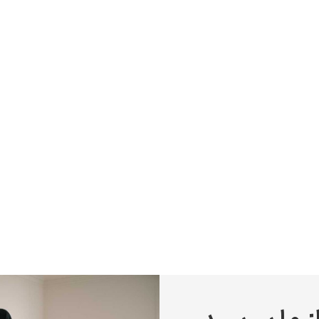
پیر آگوست رنوآر
پل سزان
یوهانس فرمیر
پرفروش‌ترین تابلوها