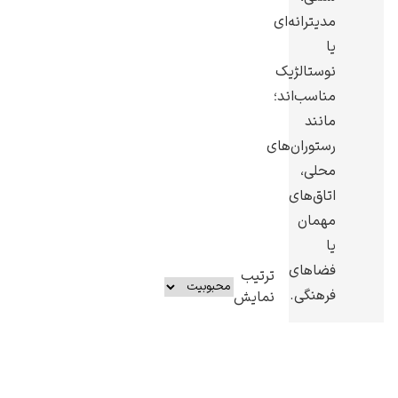
مدیترانه‌ای
یا
نوستالژیک
مناسب‌اند؛
یوهانس فرمیر
مانند
رستوران‌های
پرفروش‌ترین
تابلوها
محلی،
اتاق‌های
مهمان
یا
فضاهای
ترتیب
فرهنگی.
نمایش