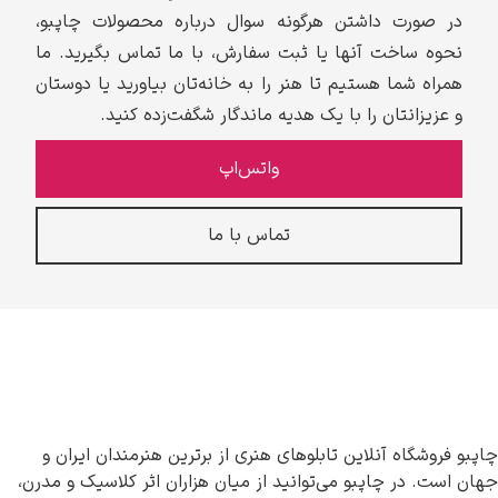
در صورت داشتن هرگونه سوال درباره محصولات چاپبو،
نحوه ساخت آنها یا ثبت سفارش، با ما تماس بگیرید. ما
همراه شما هستیم تا هنر را به خانه‌تان بیاورید یا دوستان
و عزیزانتان را با یک هدیه ماندگار شگفت‌زده کنید.
واتس‌اپ
تماس با ما
چاپبو فروشگاه آنلاین تابلوهای هنری از برترین هنرمندان ایران و
جهان است. در چاپبو می‌توانید از میان هزاران اثر کلاسیک و مدرن،