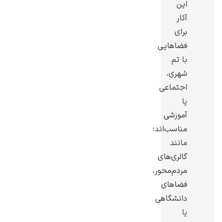
این
آثار
برای
فضاهایی
با تم
شهری،
اجتماعی
یا
آموزشی
مناسب‌اند؛
مانند
گالری‌های
مردم‌محور،
فضاهای
دانشگاهی
یا