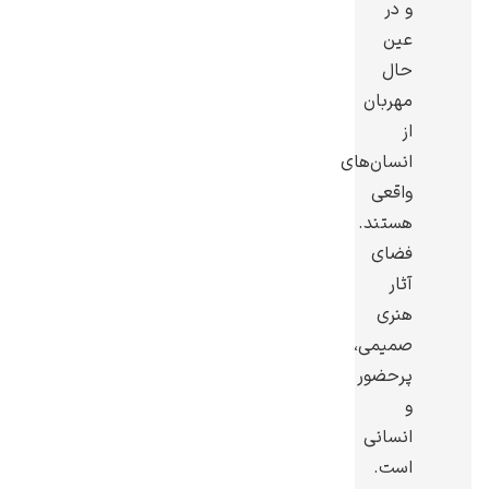
و در
عین
حال
مهربان
از
یوهانس فرمیر
انسان‌های
پرفروش‌ترین
واقعی
تابلوها
هستند.
فضای
آثار
هنری
صمیمی،
پرحضور
و
انسانی
است.