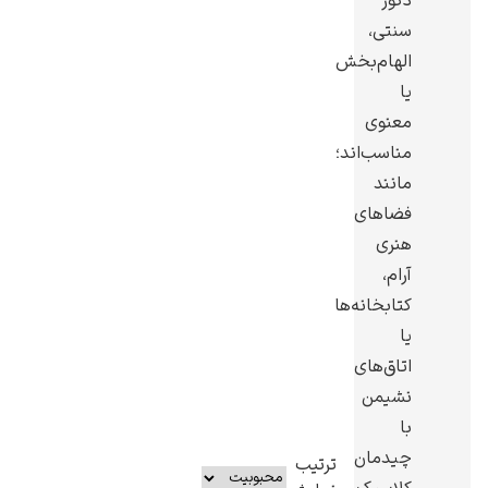
دکور
سنتی،
الهام‌بخش
یا
معنوی
یوهانس فرمیر
مناسب‌اند؛
پرفروش‌ترین
مانند
تابلوها
فضاهای
هنری
آرام،
کتابخانه‌ها
یا
اتاق‌های
نشیمن
با
چیدمان
ترتیب