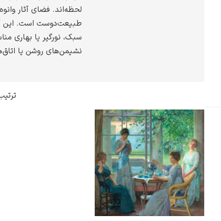
لحظه‌اند. فضای آثار وانوه
گوستاو کلیمت
طبیعت‌دوست است. این آثا
سبک، نورگیر یا بهاری مناسب
نشیمن‌های روشن یا اتاق‌ه
ادوارد مونک
ترتیب
کامی پیسارو
ادوارد هاپر