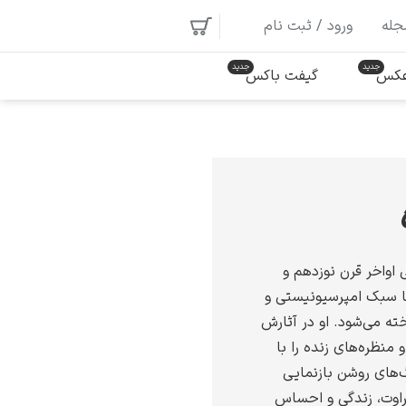
جله
ورود / ثبت نام
 عکس
گیفت باکس
 اواخر قرن نوزدهم و
با سبک امپرسیونیستی و
خته می‌شود. او در آثارش
 منظره‌های زنده را با
گ‌های روشن بازنمایی
طراوت، زندگی و احساس