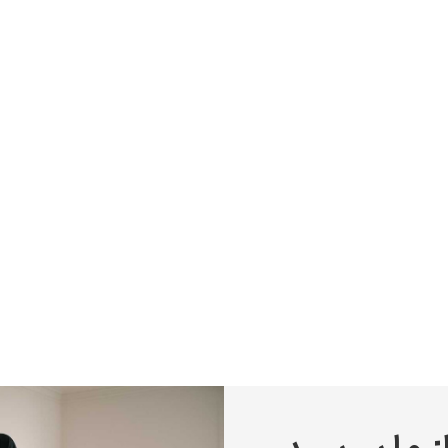
پیر آگوست رنوآر
پل سزان
یوهانس فرمیر
پرفروش‌ترین تابلوها