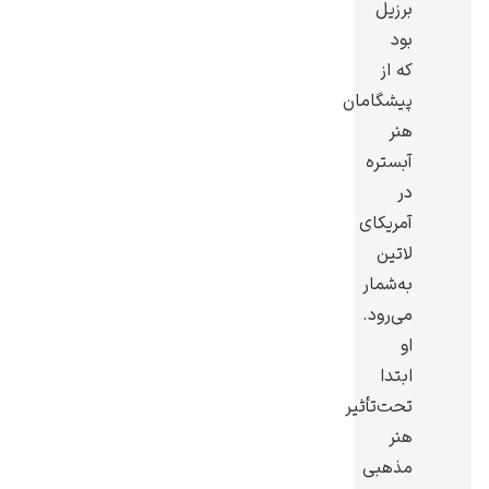
برزیل
بود
که از
پیشگامان
هنر
گوستاو کلیمت
آبستره
در
آمریکای
لاتین
به‌شمار
ادوارد مونک
می‌رود.
او
ابتدا
تحت‌تأثیر
هنر
مذهبی
کامی پیسارو