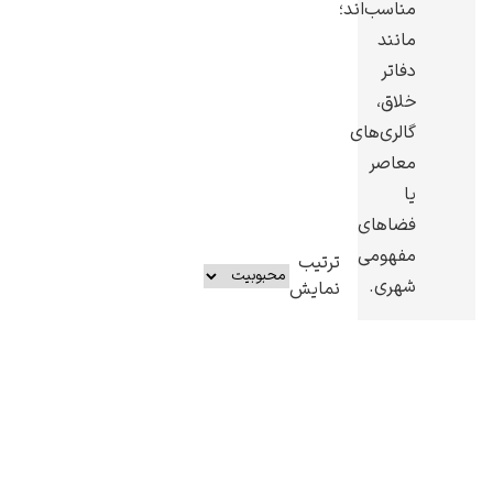
مناسب‌اند؛
مانند
دفاتر
خلاق،
گالری‌های
معاصر
یا
فضاهای
مفهومی
ترتیب
شهری.
نمایش