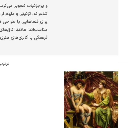
و پرجزئیات تصویر می‌کرد. 
گوستاو کلیمت
شاعرانه، تزئینی و ملهم از 
برای فضاهایی با طراحی کل
مناسب‌اند؛ مانند اتاق‌ه
فرهنگی یا گالری‌های هنری.
ادوارد مونک
ترتیب
کامی پیسارو
ادوارد هاپر