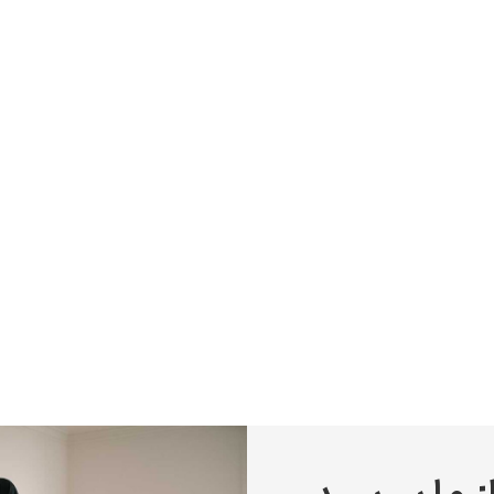
پیر آگوست رنوآر
پل سزان
یوهانس فرمیر
پرفروش‌ترین تابلوها