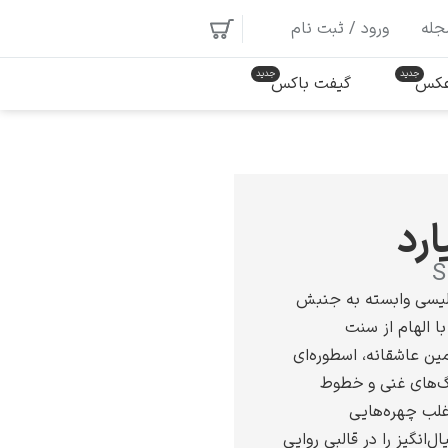
جله
ورود / ثبت نام
 عکس
گیفت باکس
رد
S
گلیسی وابسته به جنبش
ا الهام از سنت
مین عاشقانه، اسطوره‌ای
نگ‌های غنی و خطوط
غلب چهره‌هایی
‌انگیز را در قالبی روایی