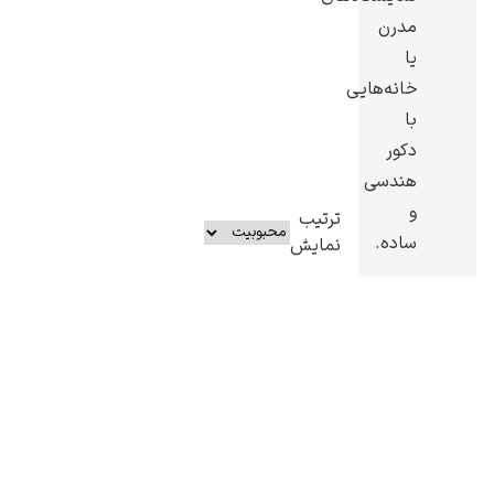
مدرن
یا
خانه‌هایی
با
دکور
هندسی
و
ترتیب
ساده.
نمایش