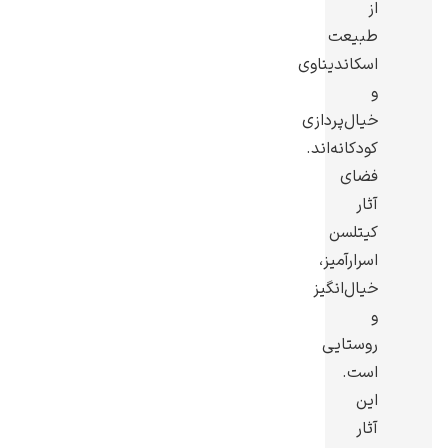
از
طبیعت
اسکاندیناوی
و
خیال‌پردازی
رامبرانت
کودکانه‌اند.
فضای
آثار
کیتلسن
اسرارآمیز،
پیر آگوست رنوآر
خیال‌انگیز
و
روستایی
است.
این
پل سزان
آثار