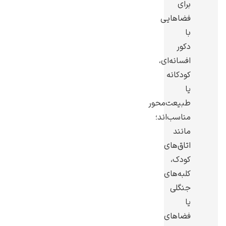
برای
فضاهایی
با
دکور
افسانه‌ای،
یوهانس فرمیر
کودکانه
پرفروش‌ترین
یا
تابلوها
طبیعت‌محور
مناسب‌اند؛
مانند
اتاق‌های
کودک،
کلبه‌های
جنگلی
یا
فضاهای