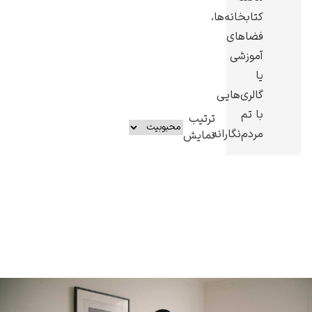
کتابخانه‌ها،
فضاهای
آموزشی
یا
گالری‌هایی
با تم
ترتیب
مردم‌نگارانه.
نمایش