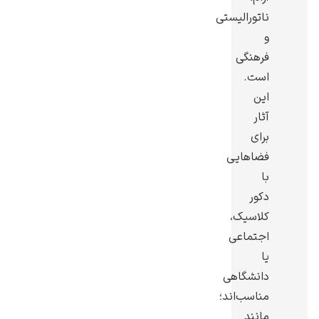
ناتورالیستی
و
فرهنگی
است.
یوهانس فرمیر
این
آثار
پرفروش‌ترین
تابلوها
برای
فضاهایی
با
دکور
کلاسیک،
اجتماعی
یا
دانشگاهی
مناسب‌اند؛
مانند