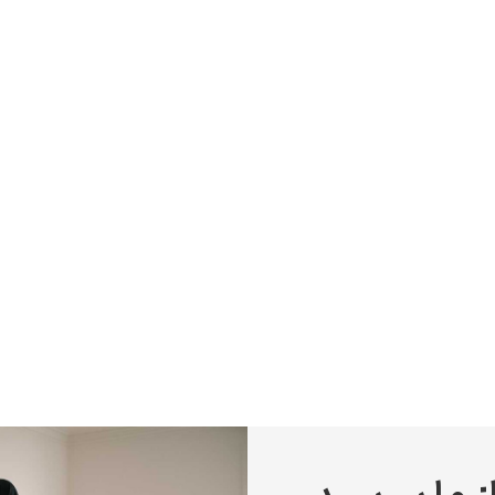
پیر آگوست رنوآر
پل سزان
یوهانس فرمیر
پرفروش‌ترین تابلوها