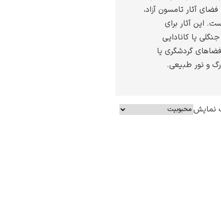
ضای آثار تامسون آزاد،
ست. این آثار برای
نگلی یا کانادایی
 فضاهای گردشگری یا
رگ و نور طبیعی.
 نمایش