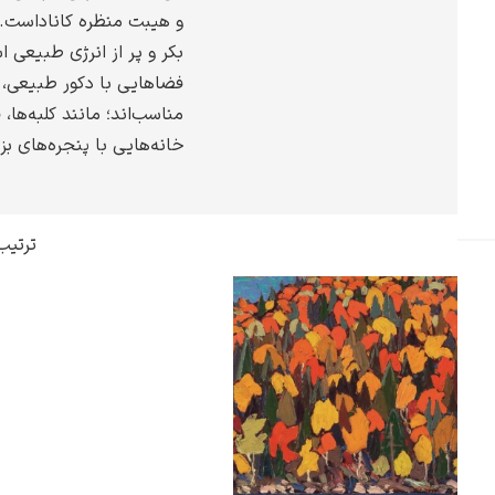
و هیبت منظره کاناداست. ف
گوستاو کلیمت
بکر و پر از انرژی طبیعی ا
فضاهایی با دکور طبیعی، ج
مناسب‌اند؛ مانند کلبه‌ها،
خانه‌هایی با پنجره‌های بز
ادوارد مونک
ترتیب
کامی پیسارو
ادوارد هاپر