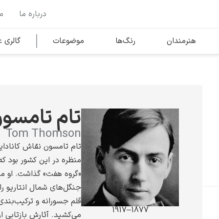
درباره ما
م
وها
محبوب‌ترین هنرمندان
هنرمندان
رنگ‌ها
موضوعات
گالری
کلود مونه
تام تامسو
Tom Thomson
تام تامسون نقاش کانادای
منظره در این کشور بود که
ونسان ون گوگ
«گروه هفت» گذاشت. او منا
جنگل‌های شمال انتاریو را
قلم جسورانه و ترکیب‌بندی
1877–1917
می‌کشید. آثارش بازتابی