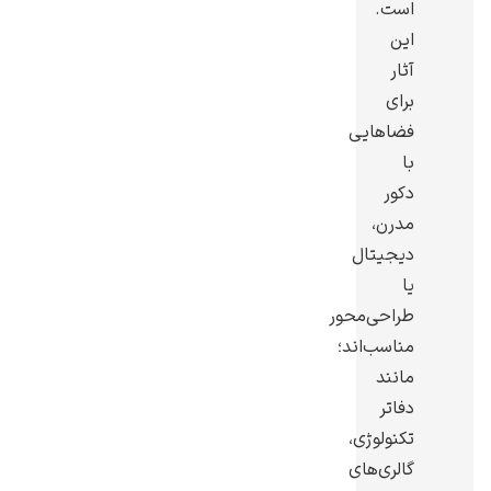
است.
این
آثار
برای
فضاهایی
یوهانس فرمیر
با
پرفروش‌ترین
دکور
تابلوها
مدرن،
دیجیتال
یا
طراحی‌محور
مناسب‌اند؛
مانند
دفاتر
تکنولوژی،
گالری‌های