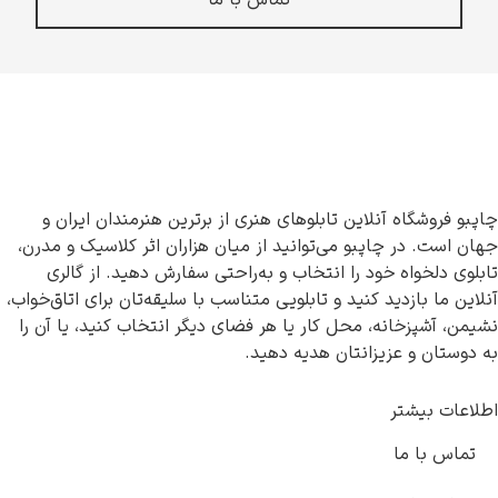
تماس با ما
چاپبو فروشگاه آنلاین تابلوهای هنری از برترین هنرمندان ایران و
جهان است. در چاپبو می‌توانید از میان هزاران اثر کلاسیک و مدرن،
تابلوی دلخواه خود را انتخاب و به‌راحتی سفارش دهید. از گالری
آنلاین ما بازدید کنید و تابلویی متناسب با سلیقه‌تان برای اتاق‌خواب،
نشیمن، آشپزخانه، محل کار یا هر فضای دیگر انتخاب کنید، یا آن را
به دوستان و عزیزانتان هدیه دهید.
اطلاعات بیشتر
تماس با ما