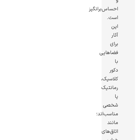
و
احساس‌برانگیز
است.
این
آثار
یوهانس فرمیر
برای
پرفروش‌ترین
فضاهایی
تابلوها
با
دکور
کلاسیک،
رمانتیک
یا
شخصی
مناسب‌اند؛
مانند
اتاق‌های