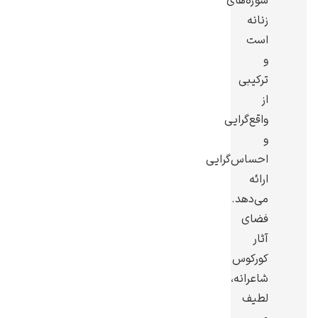
سوژه‌های
زنانه
است
و
ترکیبی
رامبرانت
از
واقع‌گرایی
و
احساس‌گرایی
ارائه
پیر آگوست رنوآر
می‌دهد.
فضای
آثار
کورکوس
شاعرانه،
لطیف
پل سزان