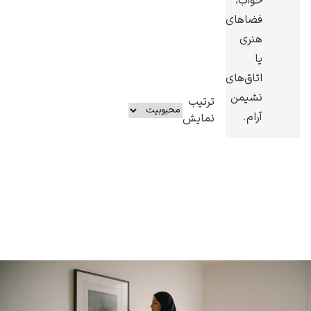
خواب،
فضاهای
هنری
یا
اتاق‌های
نشیمن
ترتیب
آرام.
نمایش