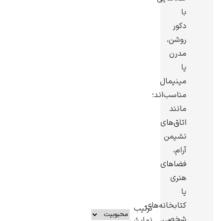
با
دکور
روشن،
مدرن
یوهانس فرمیر
یا
مینیمال
پرفروش‌ترین
تابلوها
مناسب‌اند؛
مانند
اتاق‌های
نشیمن
آرام،
فضاهای
هنری
یا
کتابخانه‌های
ترتیب
شخصی.
نمایش