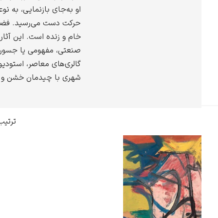
او به‌جای بازنمایی، به نوع
گوستاو کلیمت
حرکت دست می‌رسید. فضای
خام و زنده است. این آثار
صنعتی، مفهومی یا جسوران
گالری‌های معاصر، استودی
شهری با چیدمان خشن و آز
ادوارد مونک
ترتیب
کامی پیسارو
ادوارد هاپر