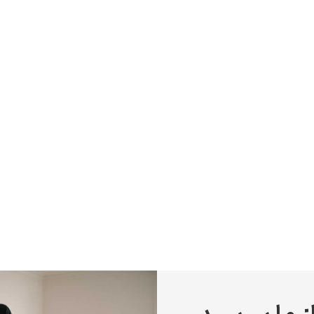
پیر آگوست رنوآر
پل سزان
یوهانس فرمیر
پرفروش‌ترین تابلوها