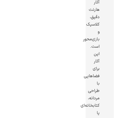
آثار
هارنت
دقیق،
کلاسیک
و
یوهانس فرمیر
بازی‌محور
پرفروش‌ترین
است.
تابلوها
این
آثار
برای
فضاهایی
با
طراحی
مردانه،
کتابخانه‌ای
یا