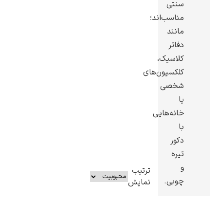
سنتی
مناسب‌اند؛
مانند
دفاتر
کلاسیک،
کلکسیون‌های
شخصی
یا
خانه‌هایی
با
دکور
تیره
و
ترتیب
چوبی.
نمایش