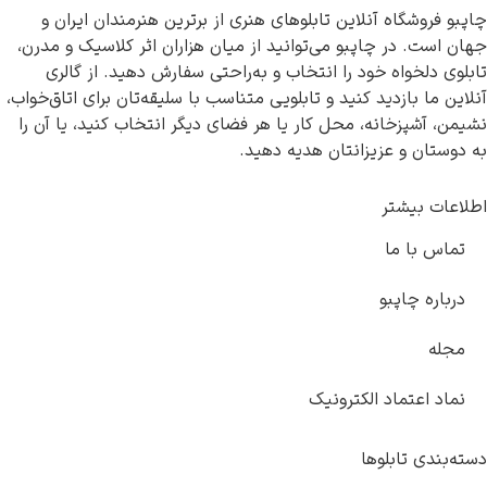
چاپبو فروشگاه آنلاین تابلوهای هنری از برترین هنرمندان ایران و
جهان است. در چاپبو می‌توانید از میان هزاران اثر کلاسیک و مدرن،
تابلوی دلخواه خود را انتخاب و به‌راحتی سفارش دهید. از گالری
آنلاین ما بازدید کنید و تابلویی متناسب با سلیقه‌تان برای اتاق‌خواب،
نشیمن، آشپزخانه، محل کار یا هر فضای دیگر انتخاب کنید، یا آن را
به دوستان و عزیزانتان هدیه دهید.
اطلاعات بیشتر
تماس با ما
درباره چاپبو
مجله
نماد اعتماد الکترونیک
دسته‌بندی تابلوها