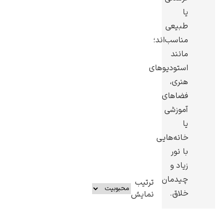
یا
طبیعی
مناسب‌اند؛
مانند
استودیوهای
هنری،
فضاهای
آموزشی
یا
خانه‌هایی
با نور
زیاد و
چیدمان
ترتیب
خلاق.
نمایش