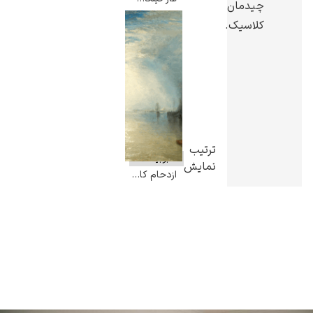
چیدمان
کلاسیک.
ترتیب
نمایش
ازدحام کارگران زغال سنگ در نور مهتاب – ویلیام ترنر