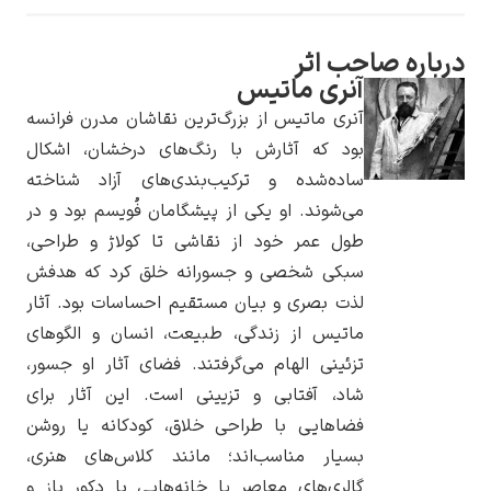
اره صاحب اثر
آنری ماتیس
آنری ماتیس از بزرگ‌ترین نقاشان مدرن فرانسه
یوهانس فرمیر
بود که آثارش با رنگ‌های درخشان، اشکال
ساده‌شده و ترکیب‌بندی‌های آزاد شناخته
پرفروش‌ترین
تابلوها
می‌شوند. او یکی از پیشگامان فُویسم بود و در
طول عمر خود از نقاشی تا کولاژ و طراحی،
سبکی شخصی و جسورانه خلق کرد که هدفش
لذت بصری و بیان مستقیم احساسات بود. آثار
ماتیس از زندگی، طبیعت، انسان و الگوهای
تزئینی الهام می‌گرفتند. فضای آثار او جسور،
شاد، آفتابی و تزیینی است. این آثار برای
فضاهایی با طراحی خلاق، کودکانه یا روشن
بسیار مناسب‌اند؛ مانند کلاس‌های هنری،
گالری‌های معاصر یا خانه‌هایی با دکور باز و