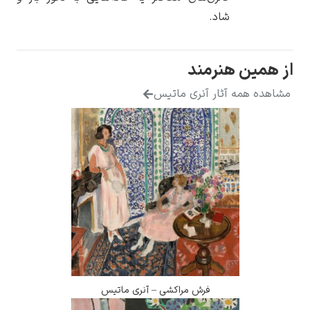
شاد.
همین هنرمند
هده همه آثار آنری ماتیس
فرش مراکشی – آنری ماتیس