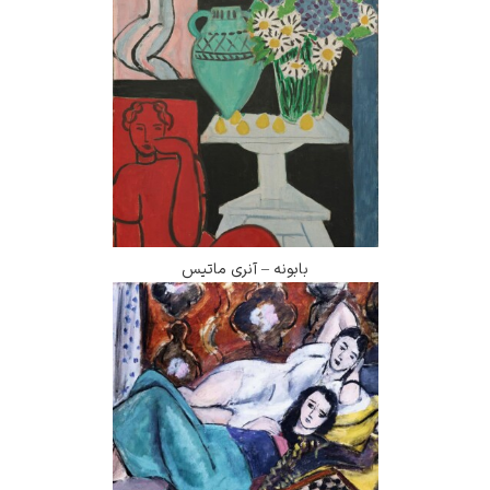
بابونه – آنری ماتیس