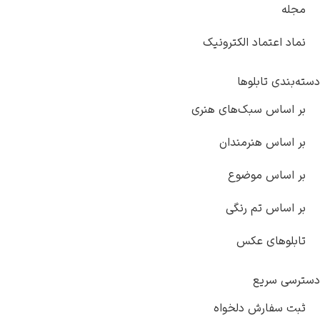
 اعتماد الکترونیک
دی تابلوها
ساس سبک‌های هنری
ساس هنرمندان
ساس موضوع
ساس تم رنگی
وهای عکس
 سریع
سفارش دلخواه