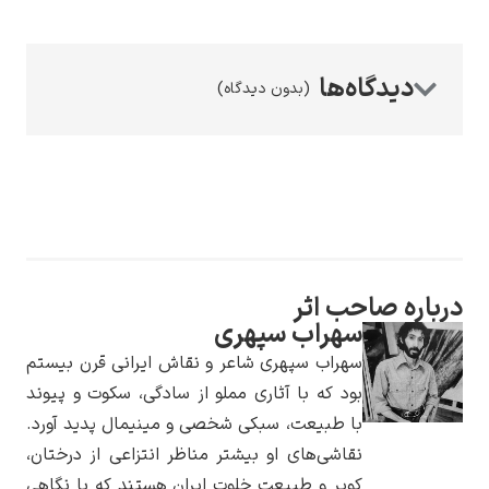
(بدون دیدگاه)
رامبرانت
پیر آگوست رنوآر
ه صاحب اثر
سهراب سپهری
سهراب سپهری شاعر و نقاش ایرانی قرن بیستم
بود که با آثاری مملو از سادگی، سکوت و پیوند
با طبیعت، سبکی شخصی و مینیمال پدید آورد.
نقاشی‌های او بیشتر مناظر انتزاعی از درختان،
پل سزان
کویر و طبیعت خلوت ایران هستند که با نگاهی