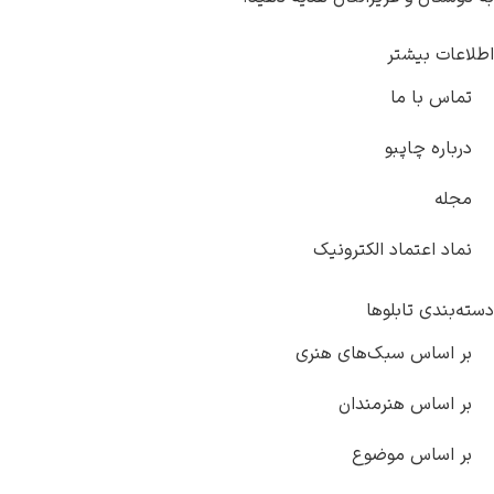
شتر
ما
پبو
ماد الکترونیک
ابلوها
 سبک‌های هنری
هنرمندان
 موضوع