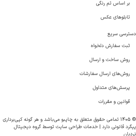
تم رنگی
ی عکس
یع
رش دلخواه
ت و ارسال
 ارسال سفارشات
ی متداول
 مقررات
چاپبو
می‌باشد و هر گونه کپی‌برداری
 دارد |
خدمات طراحی سایت
توسط
گروه دیجیتال