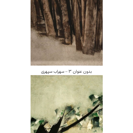
بدون عنوان 3 – سهراب سپهری