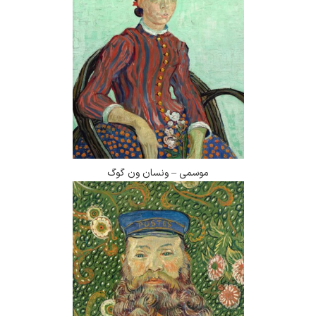
موسمی – ونسان ون گوگ