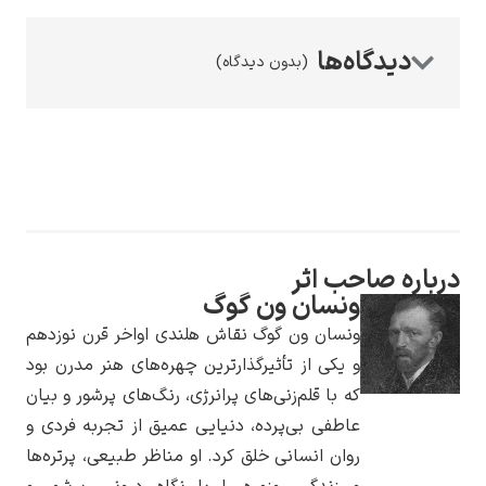
(بدون دیدگاه)
رامبرانت
 صاحب اثر
پیر آگوست رنوآر
ونسان ون گوگ
ونسان ون گوگ نقاش هلندی اواخر قرن نوزدهم
و یکی از تأثیرگذارترین چهره‌های هنر مدرن بود
که با قلم‌زنی‌های پرانرژی، رنگ‌های پرشور و بیان
عاطفی بی‌پرده، دنیایی عمیق از تجربه فردی و
روان انسانی خلق کرد. او مناظر طبیعی، پرتره‌ها
پل سزان