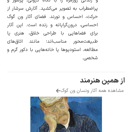
و زندگی روزمره را با نگاه درونی، پرشور و
پراضطراب به تصویر می‌کشید. آثارش سرشار از
حرکت، احساس و نورند. فضای آثار ون گوگ
احساسی، درون‌گرایانه و زنده است. این آثار
برای فضاهایی با طراحی خلاق، هنری یا
یوهانس فرمیر
طبیعت‌محور مناسب‌اند؛ مانند اتاق‌های
پرفروش‌ترین
مطالعه، استودیوها یا خانه‌هایی با دکور گرم و
تابلوها
شخصی.
ن هنرمند
همه آثار ونسان ون گوگ