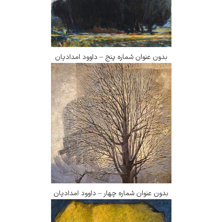
بدون عنوان شماره پنج – داوود امدادیان
بدون عنوان شماره چهار – داوود امدادیان