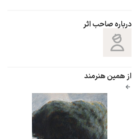
درباره صاحب اثر
یوهانس فرمیر
پرفروش‌ترین
تابلوها
از همین هنرمند