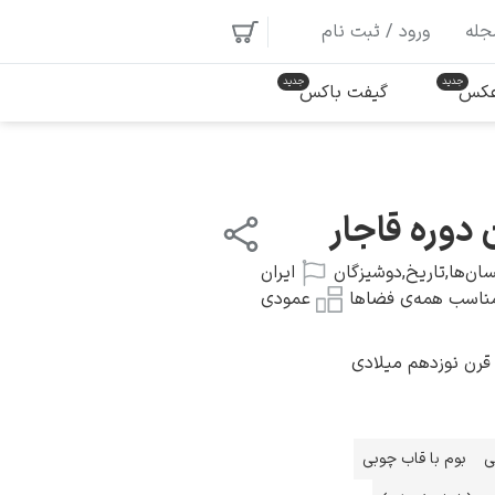
جله
ورود / ثبت نام
 عکس
گیفت باکس
 دوره قاجار
سان‌ها
,
تاریخ
,
دوشیزگان
ایران
ناسب همه‌ی فضاها
عمودی
 قرن نوزدهم میلادی
ی
بوم با قاب چوبی