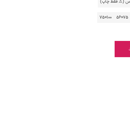
اس (⚠️ فقط چاپ)
100×75
75×56