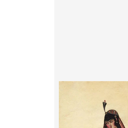
پیر آگوست رنوآر
پل سزان
یوهانس فرمیر
پرفروش‌ترین تابلوها