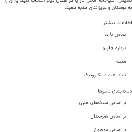
پزخانه، محل کار یا هر فضای دیگر انتخاب کنید، یا آن را
ن و عزیزانتان هدیه دهید.
بیشتر
با ما
 چاپبو
عتماد الکترونیک
 تابلوها
اس سبک‌های هنری
اس هنرمندان
اس موضوع