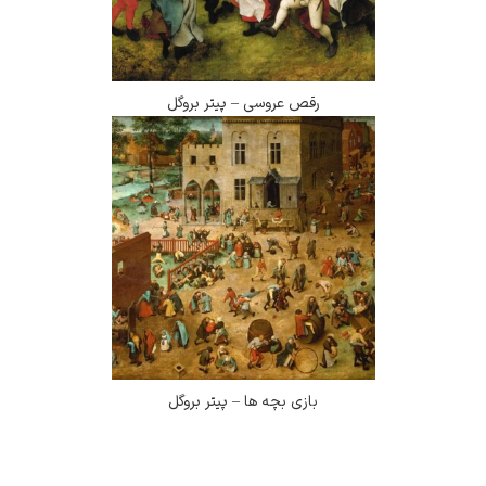
رقص عروسی – پیتر بروگل
بازی بچه ها – پیتر بروگل