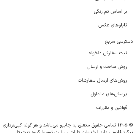
اس تم رنگی
های عکس
سریع
فارش دلخواه
اخت و ارسال
ای ارسال سفارشات
های متداول
 و مقررات
چاپبو
می‌باشد و هر گونه کپی‌برداری
ونی دارد |
خدمات طراحی سایت
توسط
گروه دیجیتال