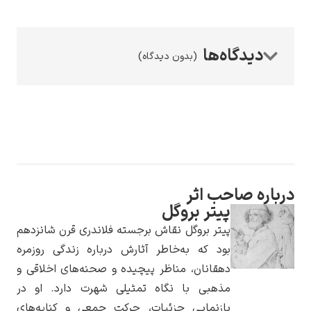
(بدون دیدگاه)
رامبرانت
پیر آگوست رنوآر
ره صاحب اثر
پیتر بروگل
پیتر بروگل نقاش برجسته فلاندری قرن شانزدهم
بود که به‌خاطر آثارش درباره زندگی روزمره
دهقانان، مناظر پیچیده و صحنه‌های اخلاقی و
مذهبی با نگاه تمثیلی شهرت دارد. او در
پل سزان
بازنمایی جزئیات، حرکت جمعی و کنایه‌های