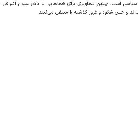
 سیاسی است. چنین تصاویری برای فضاهایی با دکوراسیون اشرافی، س
اند و حس شکوه و غرور گذشته را منتقل می‌کنند.
ثار فتحعلی شاه قاجار
ز ما بپرسید