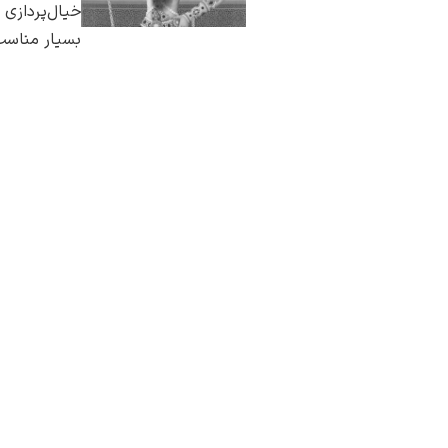
خیال‌پردازی
بسیار مناسب‌
از همین هنرمند
مشاهده همه آ
سوالی دارید؟ ا