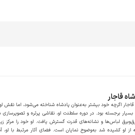
اه قاجار
اجار اگرچه خود بیشتر به‌عنوان پادشاه شناخته می‌شود، اما نقش او
سیار برجسته بود. در دوره سلطنت او، نقاشی پرتره و تصویرسازی شا
رق‌وبرق لباس‌ها و نشانه‌های قدرت گسترش یافت. او خود را مرکز زی
ه از او کشیده شد به‌وضوح نمایان است. فضای آثار مرتبط با او، آ