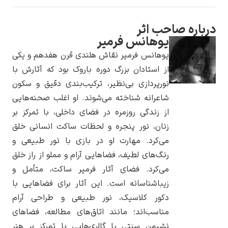
ره صاحب اثر
یوهانس فرمیر
یوهانس فرمیر نقاش هلندی قرن هفدهم و یکی
یوهانس فرمیر
از استادان بزرگ دوره باروک بود که آثارش با
نورپردازی بی‌نظیر، ترکیب‌بندی دقیق و سکون
پرفروش‌ترین
تابلوها
شاعرانه شناخته می‌شوند. او اغلب صحنه‌هایی
از زندگی روزمره در فضای داخلی، با تمرکز بر
زنان، نور پنجره و لحظات ساکت انسانی خلق
می‌کرد. مهارت او در بازی با نور طبیعی و
رنگ‌های لطیف، فضاهایی آرام و مملو از راز خلق
می‌کرد. فضای آثار فرمیر ساکت، متأمل و
زیباشناسانه است. این آثار برای فضاهایی با
دکور کلاسیک، نور طبیعی و طراحی آرام
مناسب‌اند؛ مانند اتاق‌های مطالعه، فضاهای
نشیمن سنتی یا گالری‌هایی با تمرکز بر هنر