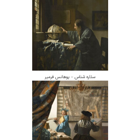
ستاره شناس – یوهانس فرمیر