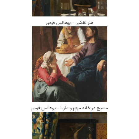
هنر نقاشی – یوهانس فرمیر
مسیح در خانه مریم و مارتا – یوهانس فرمیر