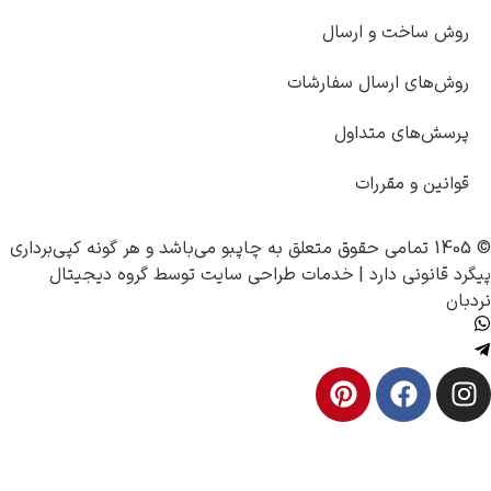
خت و ارسال
ی ارسال سفارشات
ای متداول
و مقررات
چاپبو
می‌باشد و هر گونه کپی‌برداری
نی دارد |
خدمات طراحی سایت
توسط
گروه دیجیتال